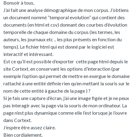
Bonsoir à tous,
J’ai fait une analyse démographique de mon corpus. J’obtiens
un document nommé “temporal evolution” qui contient des
documents (en html et csv) donnant des courbes d’évolution
temporelle de chaque domaine du corpus (les termes, les
auteurs, les journaux etc .. les plus présents en fonction du
temps). Le fichier html qui est donné par le logiciel est
interactif et intéressant.
Est ce qu’il est possible d’exporter cette page html depuis le
site Cortext, en conservant les options d’interaction (par
exemple l’option qui permet de mettre en exergue le domaine
rattaché à une entité définie rien qu’en mettant la souris sur le
nom de cette entité à gauche de la page ) ?
Si je fais une capture d’écran, j’ai une image figée et je ne peux
pas interagir avec la page via la souris de mon ordinateur. La
page n’est plus dynamique comme elle l’est lorsque je l’ouvre
dans Cortext.
J’espère être assez claire.
Bien cordialement.