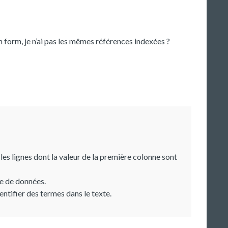
n form, je n’ai pas les mêmes références indexées ?
es lignes dont la valeur de la première colonne sont
se de données.
entifier des termes dans le texte.