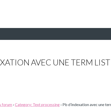
EXATION AVEC UNE TERM LIST
A forum
›
Category: Text processing
›
Pb d’indexation avec une term