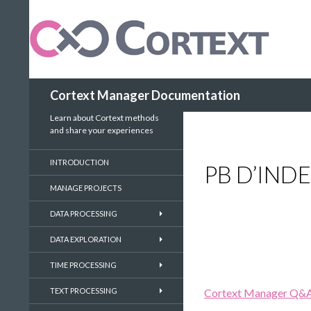
Search
Cortext Manager Documentation
Learn about Cortext methods
and share your experiences
INTRODUCTION
PB D’IND
MANAGE PROJECTS
DATA PROCESSING
DATA EXPLORATION
TIME PROCESSING
TEXT PROCESSING
Cortext Manager Q&