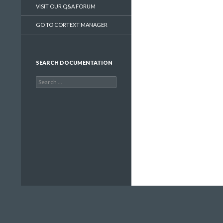
VISIT OUR Q&A FORUM
GO TO CORTEXT MANAGER
SEARCH DOCUMENTATION
Search
for: